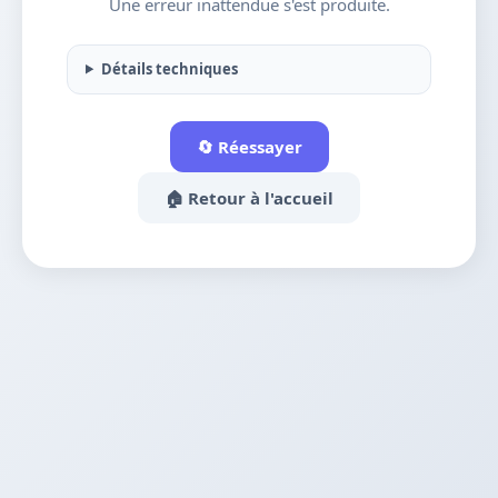
Une erreur inattendue s'est produite.
Détails techniques
🔄 Réessayer
🏠 Retour à l'accueil