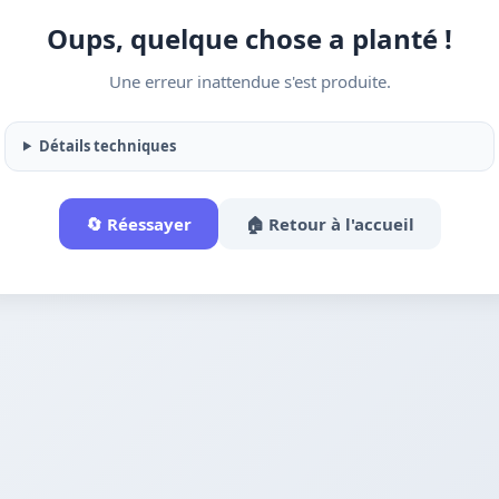
Oups, quelque chose a planté !
Une erreur inattendue s'est produite.
Détails techniques
🔄 Réessayer
🏠 Retour à l'accueil