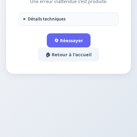
Une erreur inattendue s'est produite.
Détails techniques
🔄 Réessayer
🏠 Retour à l'accueil