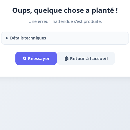
Oups, quelque chose a planté !
Une erreur inattendue s'est produite.
Détails techniques
🔄 Réessayer
🏠 Retour à l'accueil