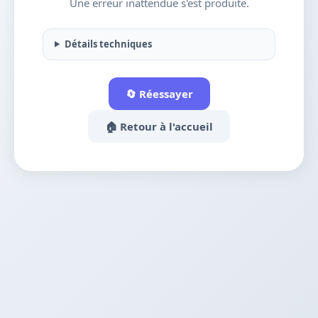
Une erreur inattendue s'est produite.
Détails techniques
🔄 Réessayer
🏠 Retour à l'accueil