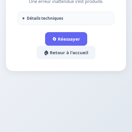
Une erreur inattendue s'est produite.
Détails techniques
🔄 Réessayer
🏠 Retour à l'accueil