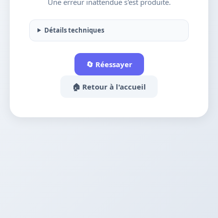
Une erreur inattendue s'est produite.
Détails techniques
🔄 Réessayer
🏠 Retour à l'accueil