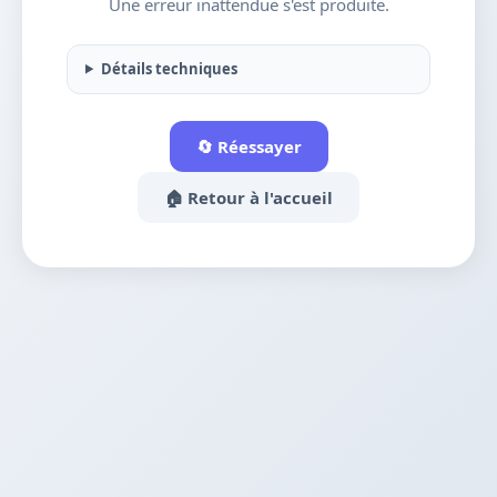
Une erreur inattendue s'est produite.
Détails techniques
🔄 Réessayer
🏠 Retour à l'accueil