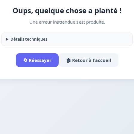
Oups, quelque chose a planté !
Une erreur inattendue s'est produite.
Détails techniques
🔄 Réessayer
🏠 Retour à l'accueil