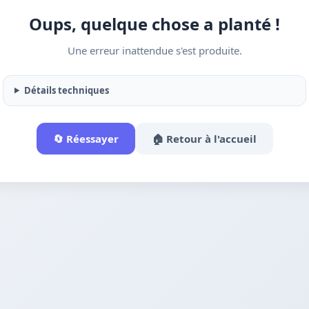
Oups, quelque chose a planté !
Une erreur inattendue s'est produite.
Détails techniques
🔄 Réessayer
🏠 Retour à l'accueil