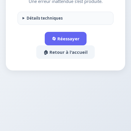
Une erreur inattendue s'est produite.
Détails techniques
🔄 Réessayer
🏠 Retour à l'accueil