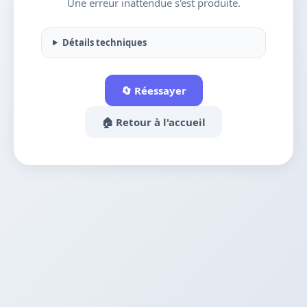
Une erreur inattendue s'est produite.
Détails techniques
🔄 Réessayer
🏠 Retour à l'accueil