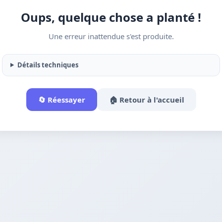
Oups, quelque chose a planté !
Une erreur inattendue s'est produite.
Détails techniques
🔄 Réessayer
🏠 Retour à l'accueil