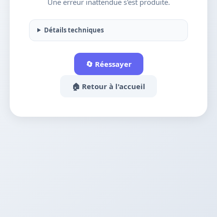
Une erreur inattendue s'est produite.
Détails techniques
🔄 Réessayer
🏠 Retour à l'accueil