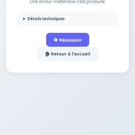
Une erreur inattendue s'est produite.
Détails techniques
🔄 Réessayer
🏠 Retour à l'accueil