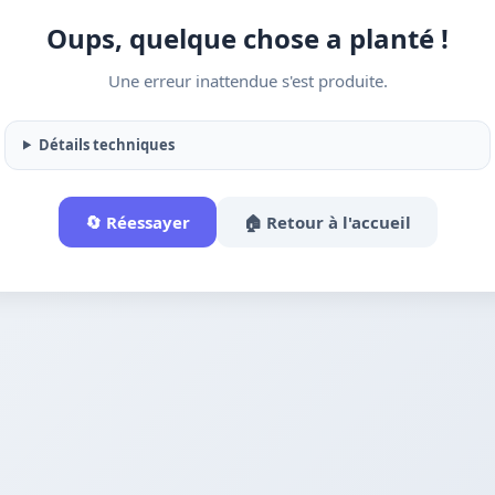
Oups, quelque chose a planté !
Une erreur inattendue s'est produite.
Détails techniques
🔄 Réessayer
🏠 Retour à l'accueil