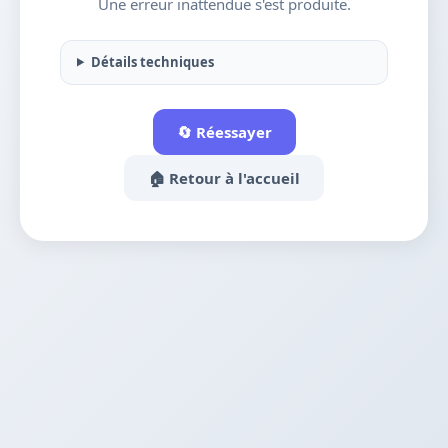
Une erreur inattendue s'est produite.
Détails techniques
🔄 Réessayer
🏠 Retour à l'accueil