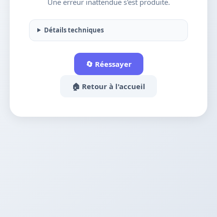
Une erreur inattendue s'est produite.
Détails techniques
🔄 Réessayer
🏠 Retour à l'accueil