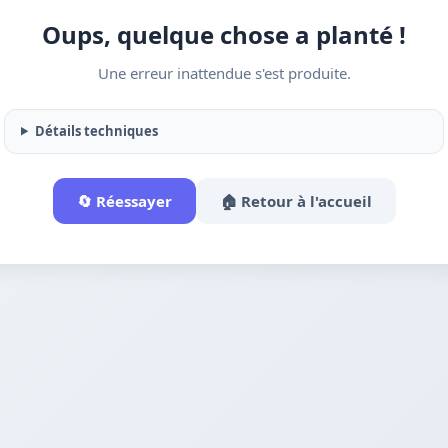
Oups, quelque chose a planté !
Une erreur inattendue s'est produite.
Détails techniques
🔄 Réessayer
🏠 Retour à l'accueil