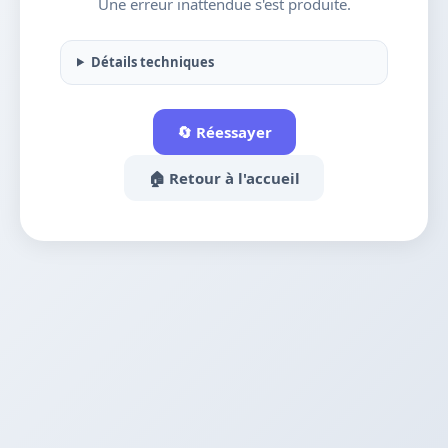
Une erreur inattendue s'est produite.
Détails techniques
🔄 Réessayer
🏠 Retour à l'accueil