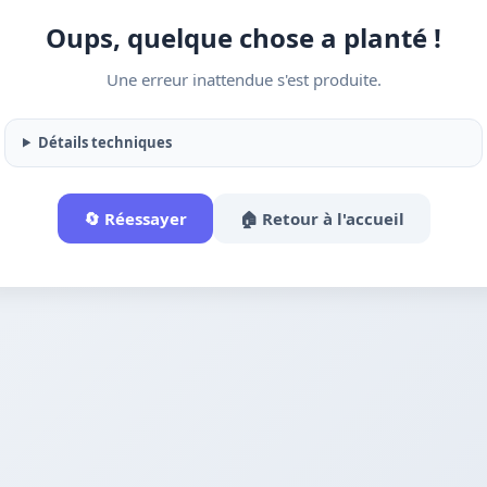
Oups, quelque chose a planté !
Une erreur inattendue s'est produite.
Détails techniques
🔄 Réessayer
🏠 Retour à l'accueil