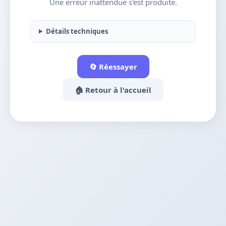
Une erreur inattendue s'est produite.
Détails techniques
🔄 Réessayer
🏠 Retour à l'accueil