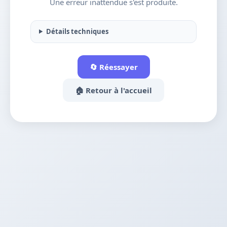
Une erreur inattendue s'est produite.
Détails techniques
🔄 Réessayer
🏠 Retour à l'accueil