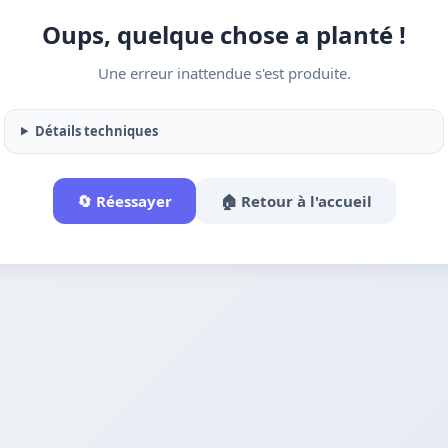
Oups, quelque chose a planté !
Une erreur inattendue s'est produite.
Détails techniques
🔄 Réessayer
🏠 Retour à l'accueil