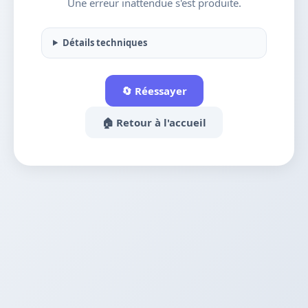
Une erreur inattendue s'est produite.
Détails techniques
🔄 Réessayer
🏠 Retour à l'accueil