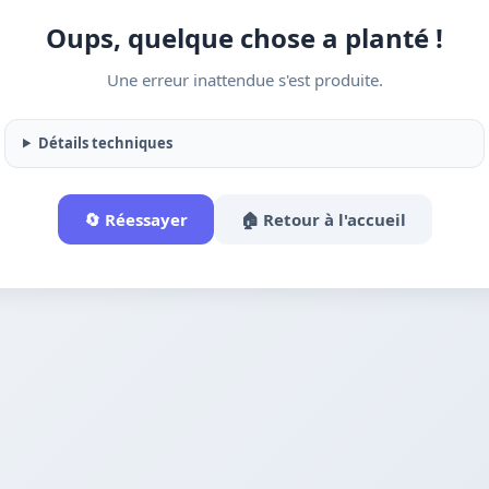
Oups, quelque chose a planté !
Une erreur inattendue s'est produite.
Détails techniques
🔄 Réessayer
🏠 Retour à l'accueil