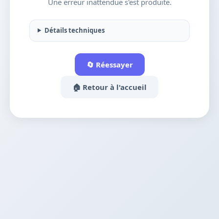
Une erreur inattendue s'est produite.
Détails techniques
🔄 Réessayer
🏠 Retour à l'accueil