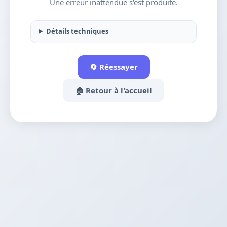
Une erreur inattendue s'est produite.
Détails techniques
🔄 Réessayer
🏠 Retour à l'accueil