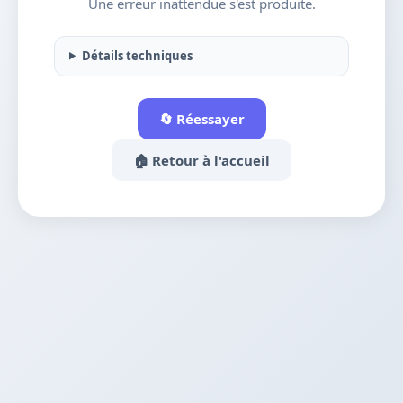
Une erreur inattendue s'est produite.
Détails techniques
🔄 Réessayer
🏠 Retour à l'accueil