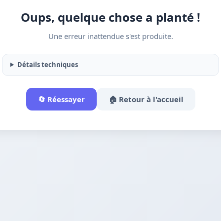
Oups, quelque chose a planté !
Une erreur inattendue s'est produite.
Détails techniques
🔄 Réessayer
🏠 Retour à l'accueil