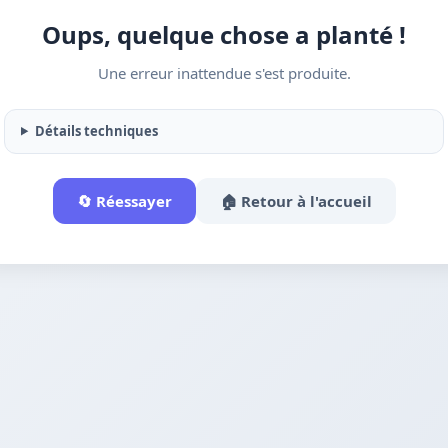
Oups, quelque chose a planté !
Une erreur inattendue s'est produite.
Détails techniques
🔄 Réessayer
🏠 Retour à l'accueil