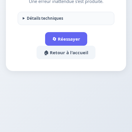
Une erreur inattendue s'est produite.
Détails techniques
🔄 Réessayer
🏠 Retour à l'accueil