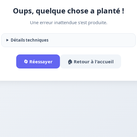
Oups, quelque chose a planté !
Une erreur inattendue s'est produite.
Détails techniques
🔄 Réessayer
🏠 Retour à l'accueil