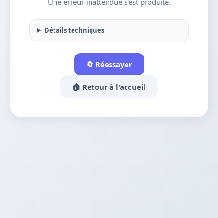
Une erreur inattendue s'est produite.
Détails techniques
🔄 Réessayer
🏠 Retour à l'accueil