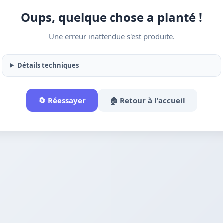
Oups, quelque chose a planté !
Une erreur inattendue s'est produite.
Détails techniques
🔄 Réessayer
🏠 Retour à l'accueil