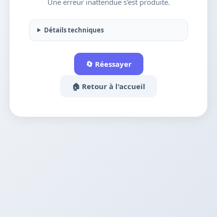
Une erreur inattendue s'est produite.
Détails techniques
🔄 Réessayer
🏠 Retour à l'accueil