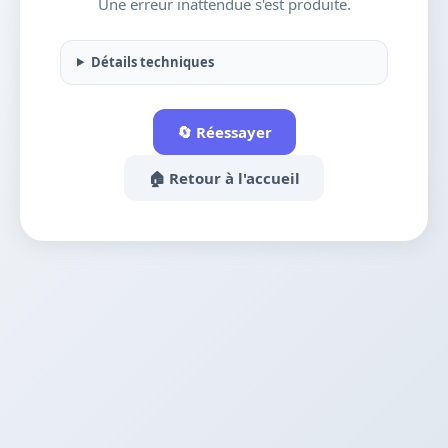
Une erreur inattendue s'est produite.
Détails techniques
🔄 Réessayer
🏠 Retour à l'accueil