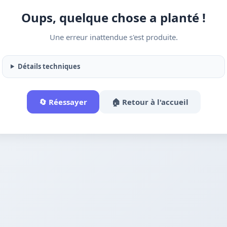
Oups, quelque chose a planté !
Une erreur inattendue s'est produite.
Détails techniques
🔄 Réessayer
🏠 Retour à l'accueil