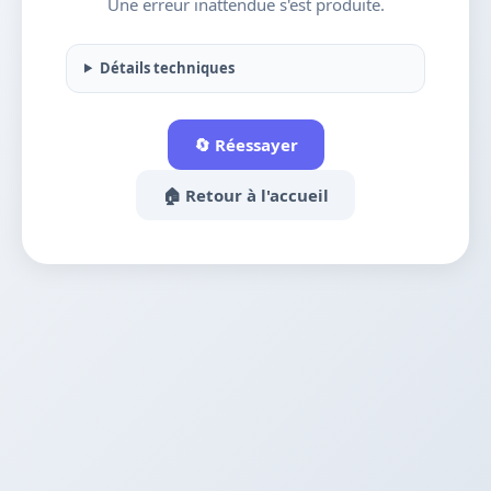
Une erreur inattendue s'est produite.
Détails techniques
🔄 Réessayer
🏠 Retour à l'accueil