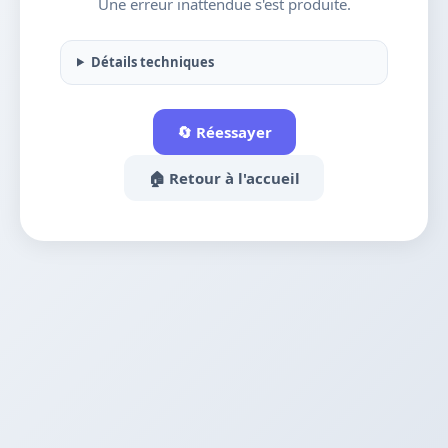
Une erreur inattendue s'est produite.
Détails techniques
🔄 Réessayer
🏠 Retour à l'accueil