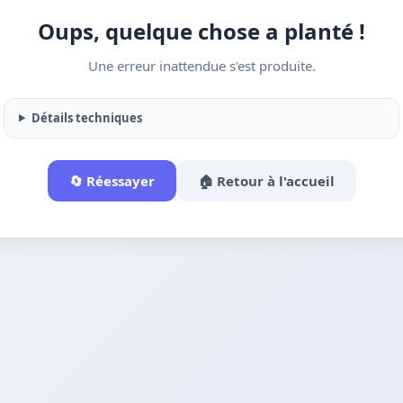
Oups, quelque chose a planté !
Une erreur inattendue s'est produite.
Détails techniques
🔄 Réessayer
🏠 Retour à l'accueil