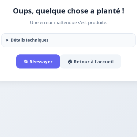
Oups, quelque chose a planté !
Une erreur inattendue s'est produite.
Détails techniques
🔄 Réessayer
🏠 Retour à l'accueil