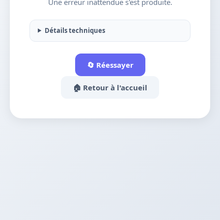
Une erreur inattendue s'est produite.
Détails techniques
🔄 Réessayer
🏠 Retour à l'accueil