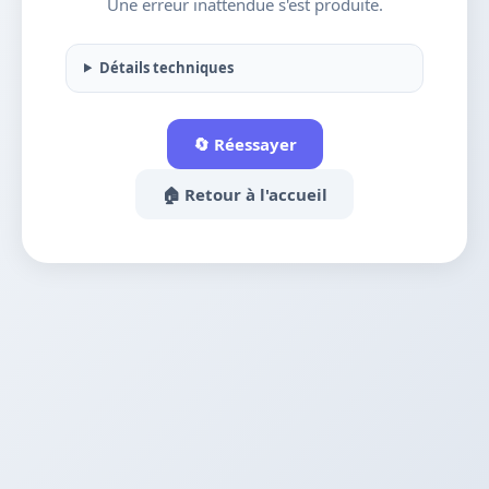
Une erreur inattendue s'est produite.
Détails techniques
🔄 Réessayer
🏠 Retour à l'accueil