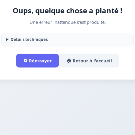
Oups, quelque chose a planté !
Une erreur inattendue s'est produite.
Détails techniques
🔄 Réessayer
🏠 Retour à l'accueil