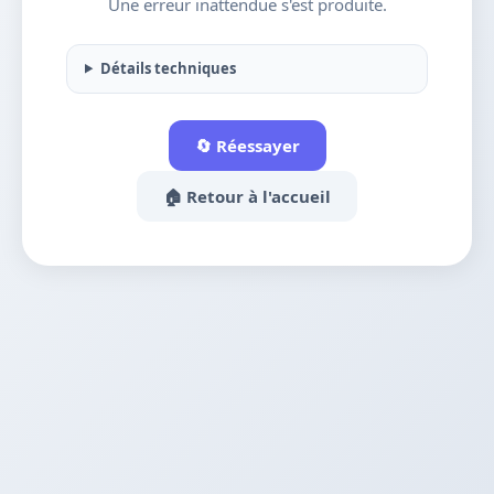
Une erreur inattendue s'est produite.
Détails techniques
🔄 Réessayer
🏠 Retour à l'accueil