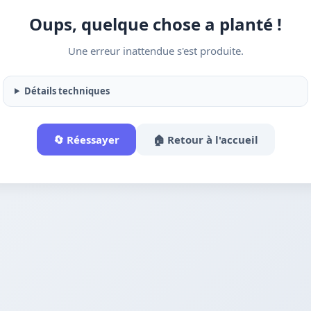
Oups, quelque chose a planté !
Une erreur inattendue s'est produite.
Détails techniques
🔄 Réessayer
🏠 Retour à l'accueil