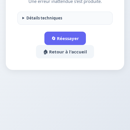
Une erreur inattendue s'est produite.
Détails techniques
🔄 Réessayer
🏠 Retour à l'accueil