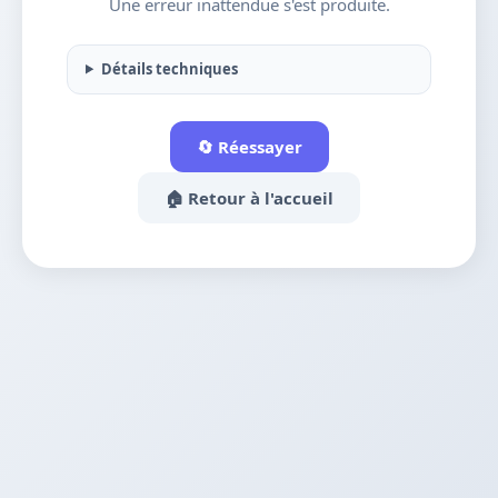
Une erreur inattendue s'est produite.
Détails techniques
🔄 Réessayer
🏠 Retour à l'accueil