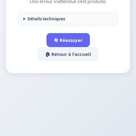
Une erreur inattendue s'est produite.
Détails techniques
🔄 Réessayer
🏠 Retour à l'accueil